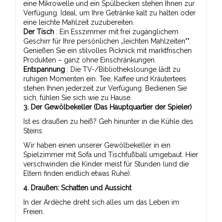
eine Mikrowelle und ein Spülbecken stehen Ihnen zur
Verfügung. Ideal, um Ihre Getränke kalt zu halten oder
eine leichte Mahlzeit zuzubereiten.
Der Tisch
: Ein Esszimmer mit frei zugänglichem
Geschirr für Ihre persönlichen „leichten Mahlzeiten"".
Genießen Sie ein stilvolles Picknick mit marktfrischen
Produkten – ganz ohne Einschränkungen.
Entspannung
: Die TV-/Bibliothekslounge lädt zu
ruhigen Momenten ein. Tee, Kaffee und Kräutertees
stehen Ihnen jederzeit zur Verfügung. Bedienen Sie
sich, fühlen Sie sich wie zu Hause.
3. Der Gewölbekeller (Das Hauptquartier der Spieler)
Ist es draußen zu heiß? Geh hinunter in die Kühle des
Steins.
Wir haben einen unserer Gewölbekeller in ein
Spielzimmer mit Sofa und Tischfußball umgebaut. Hier
verschwinden die Kinder meist für Stunden (und die
Eltern finden endlich etwas Ruhe).
4. Draußen: Schatten und Aussicht
In der Ardèche dreht sich alles um das Leben im
Freien.