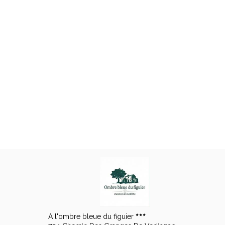
A l'ombre bleue du figuier