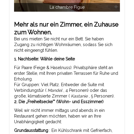
La chambre Figue
Mehr als nur ein Zimmer, ein Zuhause
zum Wohnen.
Bei uns mieten Sie nicht nur ein Bett. Sie haben
Zugang zu richtigen Wohnräumen, sodass Sie sich
nicht eingeengt fühlen.
1. Nachtseite: Wähle deine Seite
Für Paare (Feige & Haselnuss): Privatsphäre steht an
erster Stelle, mit Ihren privaten Terrassen für Ruhe und
Erholung.
Für Gruppen: Viel Platz. Entweder die Suite mit
Verbindungstür (
Mandel
, 4 Personen) oder das
große, klimatisierte Zimmer (
Kastanie
, 5 Personen).
2. Die „Freiheitsecke"" (Wohn- und Esszimmer)
Weil wir nicht immer mittags und abends in ein
Restaurant gehen möchten, haben wir an Ihre
Unabhängigkeit gedacht:
Grundausstattung
: Ein Kühlschrank mit Gefrierfach,