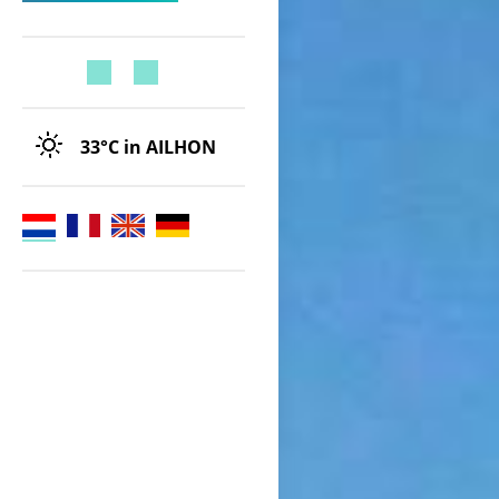
33°C
in AILHON