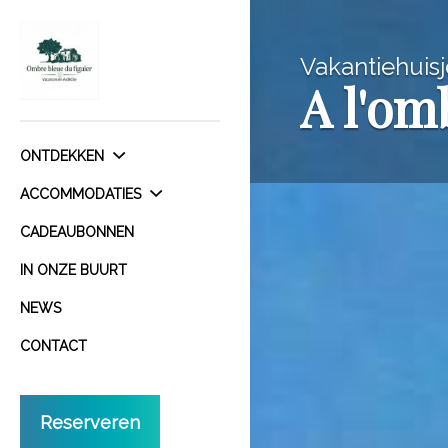
Vakantiehuis
A l'om
ONTDEKKEN
ACCOMMODATIES
CADEAUBONNEN
IN ONZE BUURT
NEWS
CONTACT
Reserveren