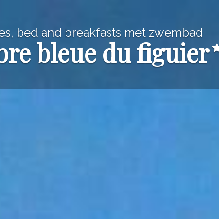
jes, bed and breakfasts met zwembad
bre bleue du figuier