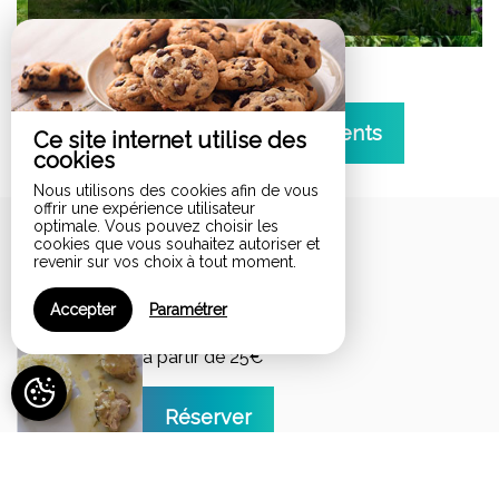
Voir tous les hébergements
Ce site internet utilise des
cookies
Nous utilisons des cookies afin de vous
offrir une expérience utilisateur
optimale. Vous pouvez choisir les
Nos options
cookies que vous souhaitez autoriser et
revenir sur vos choix à tout moment.
Accepter
Paramétrer
Table d'hôtes
à partir de 25€
Réserver
ménage de fin de séj...
à partir de 75€