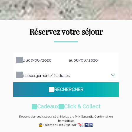
Réservez votre séjour
Du
au
1
hébergement /
2
adultes
RECHERCHER
Cadeaux
Click & Collect
Réservation 100% sécurisée, Meilleurs Prix Garantis, Confirmation
Immédiate
Paiement sécurisé par