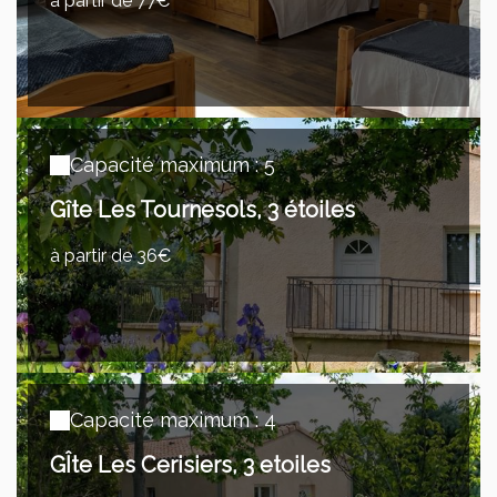
à partir de 77€
Capacité maximum : 5
Gîte Les Tournesols, 3 étoiles
à partir de 36€
Capacité maximum : 4
GÎte Les Cerisiers, 3 etoiles