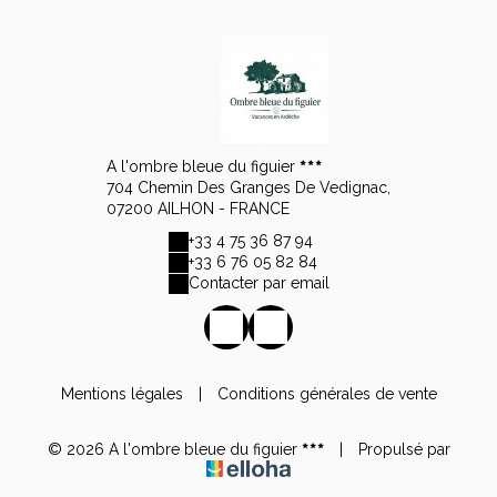
A l'ombre bleue du figuier
704 Chemin Des Granges De Vedignac,
07200 AILHON - FRANCE
+33 4 75 36 87 94
+33 6 76 05 82 84
Contacter par email
Mentions légales
|
Conditions générales de vente
© 2026 A l'ombre bleue du figuier
|
Propulsé par