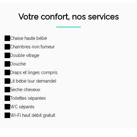
Votre confort, nos services
Chaise haute bébé
Chambres non fumeur
Double vitrage
Douche
Draps et linges compris
Lit bébé (sur demande)
Sèche cheveux
Toilettes séparées
WC séparés
Wi-Fi haut débit gratuit