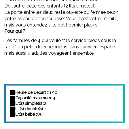
De l'autre, celle des enfants (2 lits simples).
La porte entre les deux reste ouverte ou fermée selon
votre niveau de "lâcher prise". Vous avez votre intimité,
mais vous entendez si le petit dernier pleure.
Pour qui ?
Les familles de 4 qui veulent le service "pieds sous la
table" du petit-déjeuner inclus, sans sacrifier l'espace
mais aussi 4 adultes voyageant ensemble.
Heure de départ :
11:00
Capacité maximum :
4
Lit(s) simple(s) :
2
Lit(s) double(s) :
1
Lit(s) bébé :
Oui