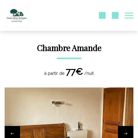
Chambre Amande
77€
à partir de
/nuit