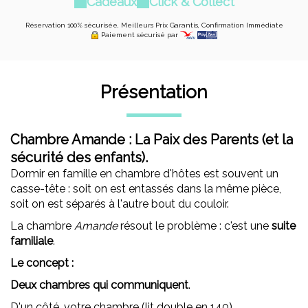
Cadeaux
Click & Collect
Réservation 100% sécurisée, Meilleurs Prix Garantis, Confirmation Immédiate
Paiement sécurisé par
Présentation
Chambre Amande : La Paix des Parents (et la
sécurité des enfants).
Dormir en famille en chambre d'hôtes est souvent un
casse-tête : soit on est entassés dans la même pièce,
soit on est séparés à l'autre bout du couloir.
La chambre
Amande
résout le problème : c'est une
suite
familiale
.
Le concept :
Deux chambres qui communiquent
.
D'un côté, votre chambre (lit double en 140).