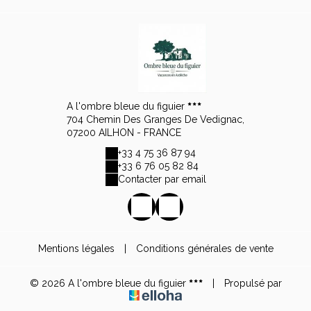
A l'ombre bleue du figuier
704 Chemin Des Granges De Vedignac,
07200 AILHON - FRANCE
+33 4 75 36 87 94
+33 6 76 05 82 84
Contacter par email
Mentions légales
|
Conditions générales de vente
© 2026 A l'ombre bleue du figuier
|
Propulsé par