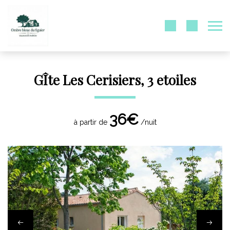
GÎte Les Cerisiers, 3 etoiles
36€
à partir de
/nuit