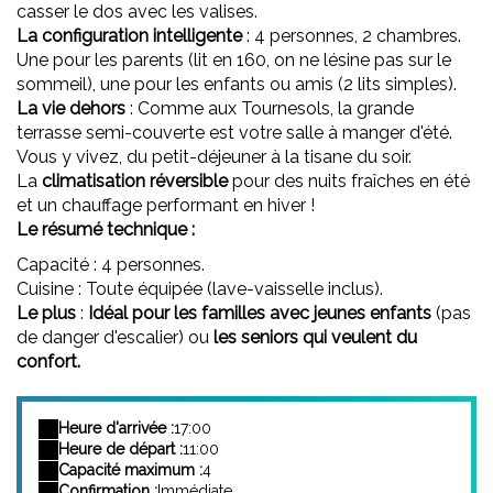
casser le dos avec les valises.
La configuration intelligente
: 4 personnes, 2 chambres.
Une pour les parents (lit en 160, on ne lésine pas sur le
sommeil), une pour les enfants ou amis (2 lits simples).
La vie dehors
: Comme aux Tournesols, la grande
terrasse semi-couverte est votre salle à manger d'été.
Vous y vivez, du petit-déjeuner à la tisane du soir.
La
climatisation réversible
pour des nuits fraîches en été
et un chauffage performant en hiver !
Le résumé technique :
Capacité : 4 personnes.
Cuisine : Toute équipée (lave-vaisselle inclus).
Le plus
:
Idéal pour les familles avec jeunes enfants
(pas
de danger d'escalier) ou
les seniors qui veulent du
confort.
Heure d'arrivée :
17:00
Heure de départ :
11:00
Capacité maximum :
4
Confirmation :
Immédiate